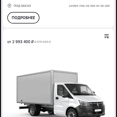
ПОД ЗАКАЗ
А21R25-1100-26-594-67-00-000
ПОДРОБНЕЕ
от
2 993 400 ₽
3 576 000 ₽