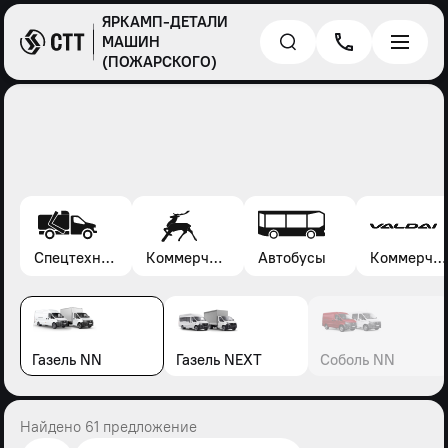
ЯРКАМП-ДЕТАЛИ
МАШИН
(ПОЖАРСКОГО)
Спецтехника*
Коммерческие автомобили Газель, Соболь, Газон
Автобусы
Коммерческие автомобили Валдай
Газель NN
Газель NEXT
Соболь NN
Найдено 61 предложение