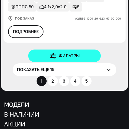
ЭППС 50
4,1х2,0х2,0
8
ПОД ЗАКАЗ
А21R36-1200-26-G23-67-00-000
ПОДРОБНЕЕ
ФИЛЬТРЫ
ПОКАЗАТЬ ЕЩЕ 15
1
2
3
4
5
МОДЕЛИ
В НАЛИЧИИ
АКЦИИ